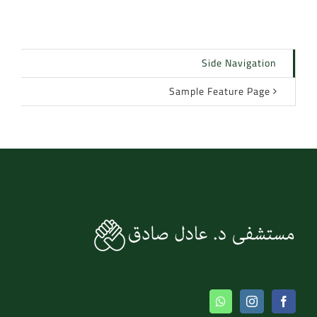
Side Navigation
Sample Feature Page