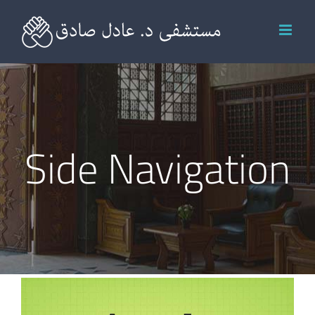
Ski
t
conten
Side Navigation