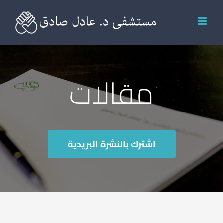
Ski
t
conten
مقالات
اشترك بالنشرة البريدية