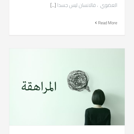
العضوي ، فالانسان ليس جسدا
[...]
Read More