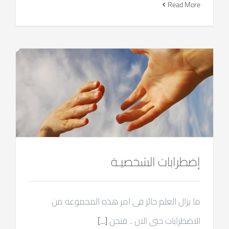
Read More
إضطرابات الشخصيـة
ما يزال العلم حائر فى امر هذه المجموعه من
الاضطرابات حتى الان .. فنحن
[...]