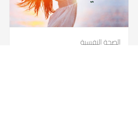
الصحة النفسية
١- الصحة النفسية إنها كيفية شعورك تجاه نفسك ·
كيفية شعورك تجاه الآخرين ·
[...]
Read More