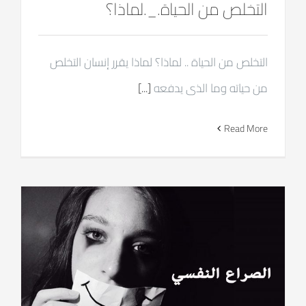
التخلص من الحياة._.لماذا؟
التخلص من الحياة .. لماذا؟ لماذا يقرر إنسان التخلص
من حياته وما الذى يدفعه
[...]
Read More