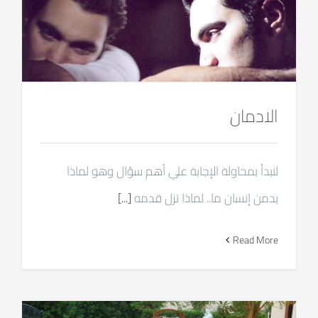
الادمان
لنبدأ بمحاولة الإجابة علي أهم سؤال وهو لماذا
يدمن إنسان ما.. لماذا تزل قدمه
[...]
Read More