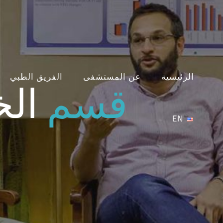
Ski
t
conten
قسم
الخ
الرئيسية
عن المستشفى
الفريق الطبي
EN