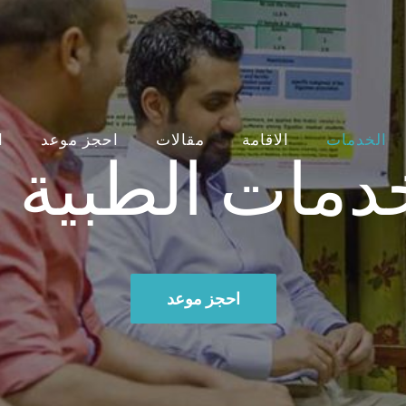
دمات الطبية ا
الخدمات
الاقامة
مقالات
احجز موعد
ا
احجز موعد