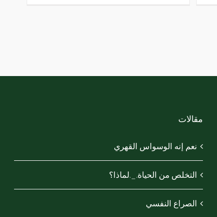
مقالات
نعم إنه الوسواس القهري
التخلص من الحياة._.لماذا؟
الصراع النفسي