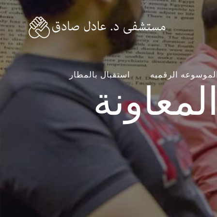
لمعاونة
لموسوعه الرقميه
استقبال بالمطار