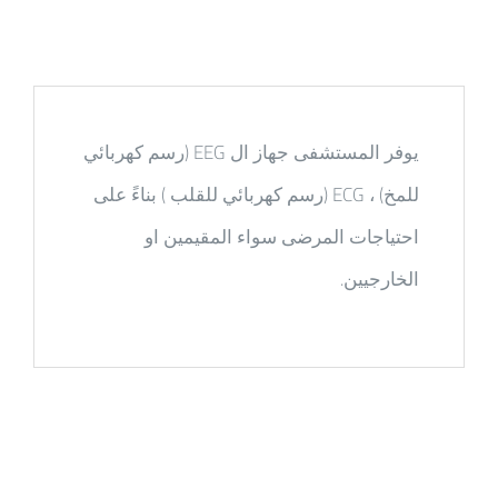
يوفر المستشفى جهاز ال EEG (رسم كهربائي
للمخ) ، ECG (رسم كهربائي للقلب ) بناءً على
احتياجات المرضى سواء المقيمين او
الخارجيين.