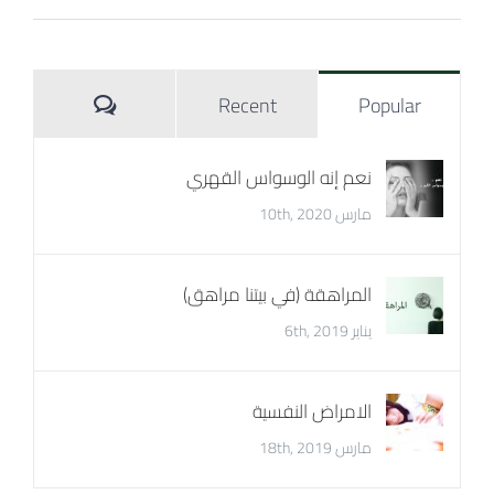
Comments
Recent
Popular
نعم إنه الوسواس القهري
مارس 10th, 2020
المراهقة (في بيتنا مراهق)
يناير 6th, 2019
الامراض النفسية
مارس 18th, 2019