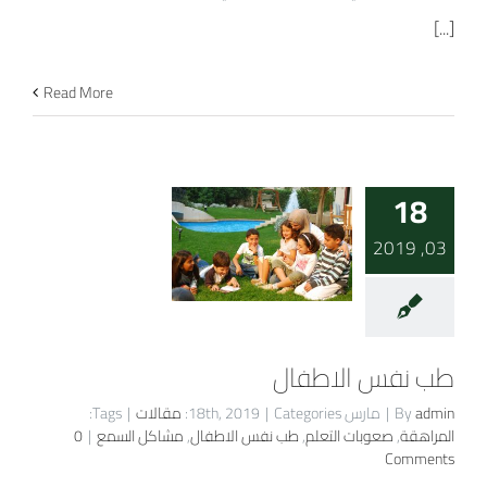
[...]
Read More
18
03, 2019
طب نفس الاطفال
admin
By
|
مارس 18th, 2019
Categories:
|
مقالات
|
Tags:
المراهقة
,
صعوبات التعلم
,
طب نفس الاطفال
,
مشاكل السمع
|
0
Comments