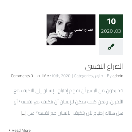
10
03, 2020
الصراع النفسي
admin
By
|
مارس 10th, 2020
Categories:
|
مقالات
|
0 Comments
قد يكون من اليسير أن نفهم إحتياج الإنسان إلى التكيف مع
الأخرين، ولكن كيف يمكن للإنسان أن يتكيف مع نفسه؟ أو
هل هناك إحتياج لأن يتكيف الأنسان مع نفسه؟ هل
[...]
Read More