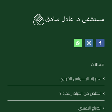
مقالات
نعم إنه الوسواس القهري
التخلص من الحياة._.لماذا؟
الصراع النفسي