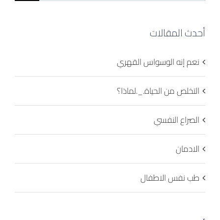
for:
أحدث المقالات
نعم إنه الوسواس القهري
التخلص من الحياة._.لماذا؟
الصراع النفسي
الادمان
طب نفس الاطفال