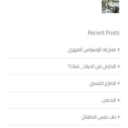
Recent Posts
نعم إنه الوسواس القهري
التخلص من الحياة._.لماذا؟
الصراع النفسي
الادمان
طب نفس الاطفال