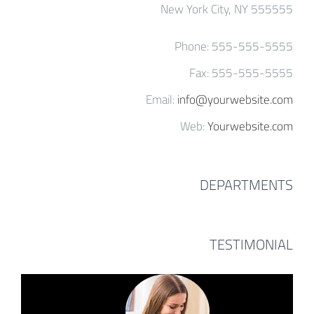
New York City, NY 555555
Phone: 555-555-5555
Fax: 555-555-5555
Email:
info@yourwebsite.com
Web:
Yourwebsite.com
DEPARTMENTS
TESTIMONIAL