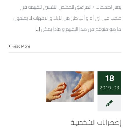
يعتبر اصطحاب / المراهق للمختص النفسى لتقييمه قرار
صعب على اى أم و أب. كثير من الآباء و الامهات لا يعلمون
ما هو متوقع من هذا التقييم و ماذا يمكن
[...]
Read More
18
03, 2019
إضطرابات الشخصيـة