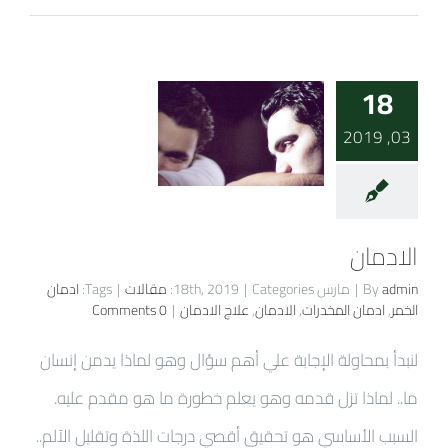
18
03, 2019
الادمان
admin
By
|
مارس 18th, 2019
Categories:
|
مقالات
|
Tags:
ادمان
الخمر
,
ادمان المخدرات
,
الادمان
,
علاج الادمان
|
0 Comments
لنبدأ بمحاولة الإجابة علي أهم سؤال وهو لماذا يدمن إنسان
ما.. لماذا تزل قدمه وهو يعلم خطورة ما هو مقدم عليه.
السبب الأساسي هو تحقيق أقصي درجات اللذة وتقليل الآلم..