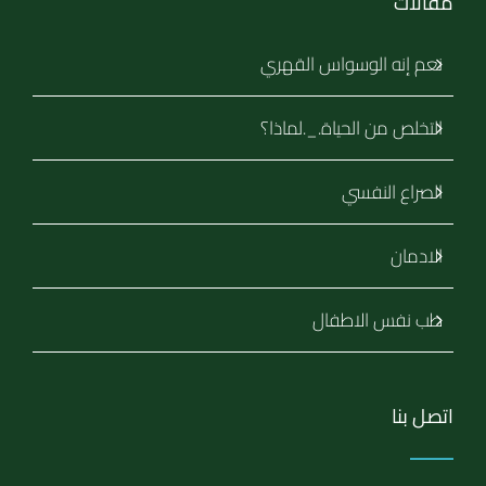
مقالات
نعم إنه الوسواس القهري
التخلص من الحياة._.لماذا؟
الصراع النفسي
الادمان
طب نفس الاطفال
اتصل بنا