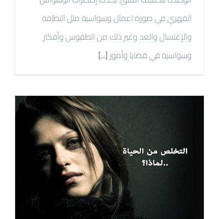
القهري في صورة اعمال وسواسية مثل النظافة
والإغتسال والعد وغير ذلك من الطقوس وأفكار
وسواسية في قضايا وأمور
[...]