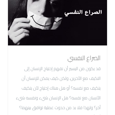
الصراع النفسي
قد يكون من اليسير أن نفهم إحتياج الإنسان إلى
التكيف مع الأخرين، ولكن كيف يمكن للإنسان أن
يتكيف مع نفسه؟ أو هل هناك إحتياج لأن يتكيف
الأنسان مع نفسه؟ هل الإنسان شيء ونفسه شيء
أخر؟ ولهذا فلا بد من حدوث عملية توافق بينهما؟