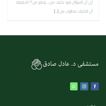
أي أن السؤال هو: تكيف من.....ومع من؟! الحقيقة
أن التكيف مطلوب بين
[...]