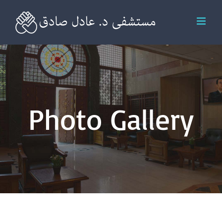
Skip
to
content
Photo Gallery