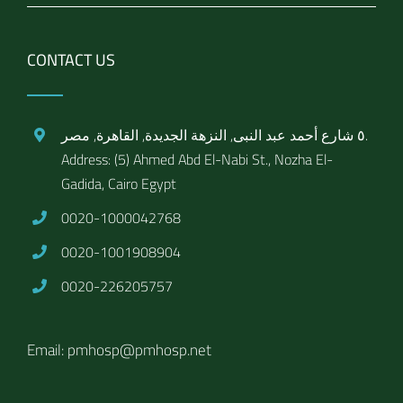
CONTACT US
٥ شارع أحمد عبد النبى, النزهة الجديدة, القاهرة, مصر.
Address: (5) Ahmed Abd El-Nabi St., Nozha El-
Gadida, Cairo Egypt
0020-1000042768
0020-1001908904
0020-226205757
Email: pmhosp@pmhosp.net