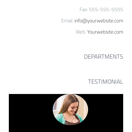
Fax: 555-555-5555
Email:
info@yourwebsite.com
Web:
Yourwebsite.com
DEPARTMENTS
TESTIMONIAL