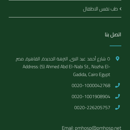
طب نفس الاطفال
اتصل بنا
٥ شارع أحمد عبد النبى, النزهة الجديدة, القاهرة, مصر.
Address: (5) Ahmed Abd El-Nabi St., Nozha El-
Gadida, Cairo Egypt
0020-1000042768
0020-1001908904
0020-226205757
Email: pmhosp@pmhosp.net