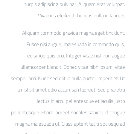
turpis adipiscing pulvinar. Aliquam erat volutpat.
Vivamus eleifend rhoncus nulla in laoreet.
Aliquam commodo gravida magna eget tincidunt.
Fusce nisi augue, malesuada in commodo quis,
euismod quis orci. Integer vitae nisl non augue
ullamcorper blandit. Donec vitae nibh ipsum, vitae
semper orci. Nunc sed elit in nulla auctor imperdiet. Ut
a nisl sit amet odio accumsan laoreet. Sed pharetra
lectus in arcu pellentesque et iaculis justo
pellentesque. Etiam laoreet sodales sapien, id congue
magna malesuada ut. Class aptent taciti sociosqu ad