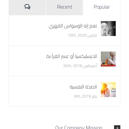
Comments
Recent
Popular
نعم إنه الوسواس القهري
مارس 10th, 2020
الديسليكسيا أو عسر القرآءة
أغسطس 26th, 2018
الصحة النفسية
يناير 6th, 2019
Our Company Mission