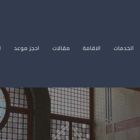
الخدمات
الاقامة
مقالات
احجز موعد
ا