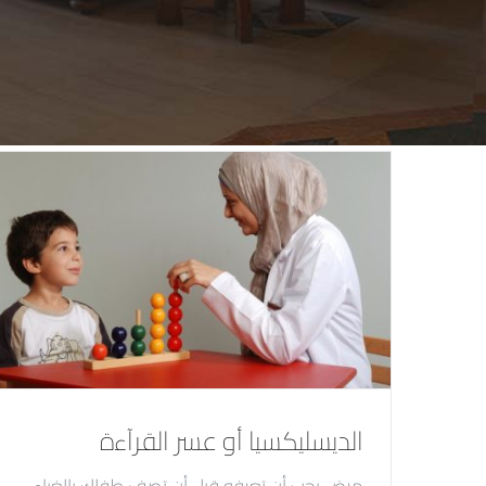
الديسليكسيا أو عسر القرآءة
مرض يجب أن تعرفه قبل أن تصف طفلك بالغباء