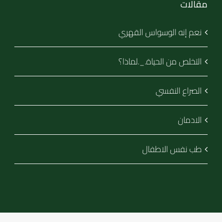
مقالات
نعم إنه الوسواس القهري
التخلص من الحياة._.لماذا؟
الصراع النفسي
الادمان
طب نفس الاطفال