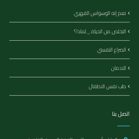
نعم إنه الوسواس القهري
التخلص من الحياة._.لماذا؟
الصراع النفسي
الادمان
طب نفس الاطفال
اتصل بنا