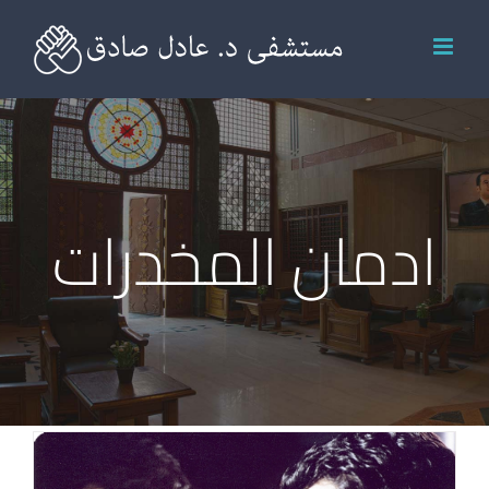
Ski
t
conten
ادمان المخدرات