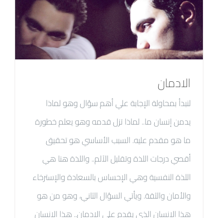
الادمان
لنبدأ بمحاولة الإجابة علي أهم سؤال وهو لماذا
يدمن إنسان ما.. لماذا تزل قدمه وهو يعلم خطورة
ما هو مقدم عليه. السبب الأساسي هو تحقيق
أقصي درجات اللذة وتقليل الآلم.. واللذة هنا هي
اللذة النفسية وهي الإحساس بالسعادة والإسترخاء
والأمان والثقة. ويأتي السؤال الثاني، وهو من هو
هذا الإنسان الذي يقدم علي الإدمان.. هذا الإنسان