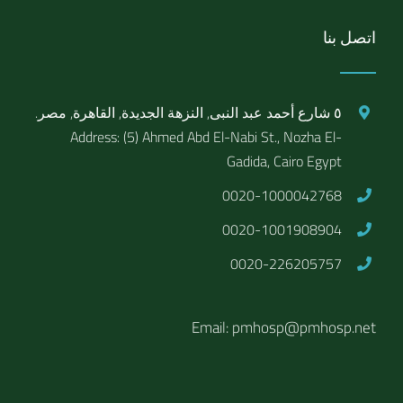
اتصل بنا
٥ شارع أحمد عبد النبى, النزهة الجديدة, القاهرة, مصر.
Address: (5) Ahmed Abd El-Nabi St., Nozha El-
Gadida, Cairo Egypt
0020-1000042768
0020-1001908904
0020-226205757
Email: pmhosp@pmhosp.net