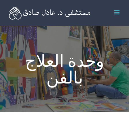
Ski
t
conten
وحدة العلاج
بالفن