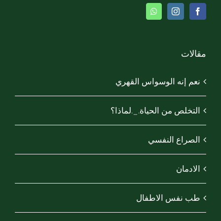
مقالات
نعم إنه الوسواس القهري
التخلص من الحياة._.لماذا؟
الصراع النفسي
الادمان
طب نفس الاطفال