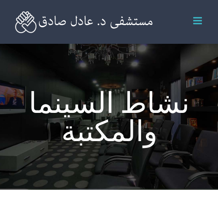
Ski
t
conten
نشاط السينما
والمكتبة