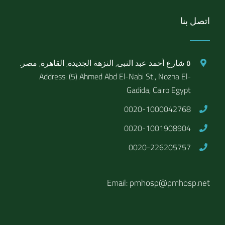
اتصل بنا
٥ شارع أحمد عبد النبى, النزهة الجديدة, القاهرة, مصر.
Address: (5) Ahmed Abd El-Nabi St., Nozha El-
Gadida, Cairo Egypt
0020-1000042768
0020-1001908904
0020-226205757
Email: pmhosp@pmhosp.net