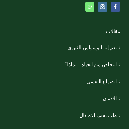
مقالات
نعم إنه الوسواس القهري
التخلص من الحياة._.لماذا؟
الصراع النفسي
الادمان
طب نفس الاطفال