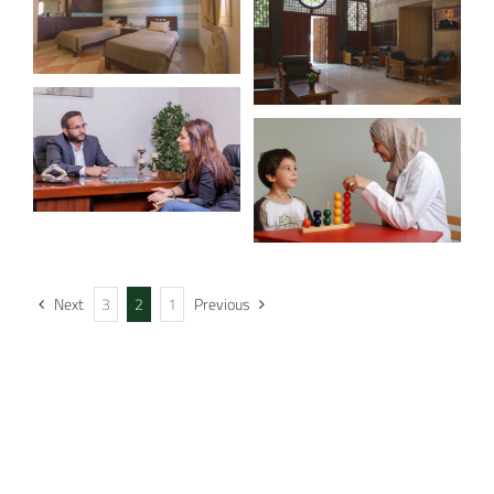
Next
3
2
1
Previous