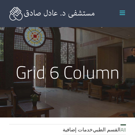
Ski
t
conten
Grid 6 Column
القسم الطبي
خدمات إضافية
All