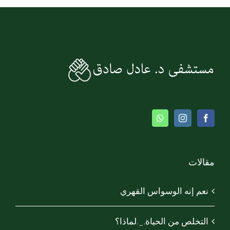
مقالات
نعم إنه الوسواس القهري
التخلص من الحياة._.لماذا؟