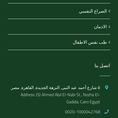
الصراع النفسي
الادمان
طب نفس الاطفال
اتصل بنا
٥ شارع أحمد عبد النبى, النزهة الجديدة, القاهرة, مصر.
Address: (5) Ahmed Abd El-Nabi St., Nozha El-
Gadida, Cairo Egypt
0020-1000042768