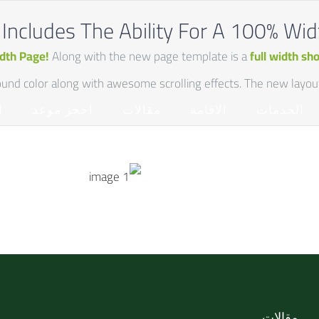
Includes The Ability For A 100% Wi
dth Page!
Along with the new page template is a
full width sh
nd color along with awesome scrolling effects. The new layout p
الخدمات
الاقامة
مقالات
احجز موعد
ا
مقالات