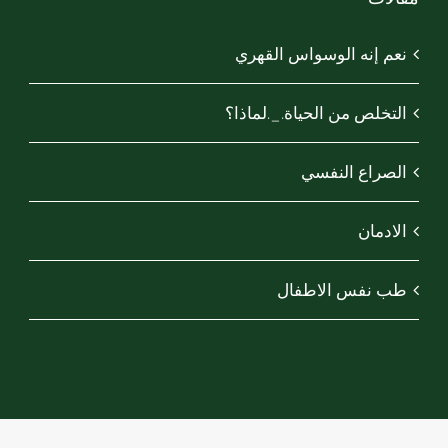
نعم إنه الوسواس القهري
التخلص من الحياة._.لماذا؟
الصراع النفسي
الادمان
طب نفس الاطفال