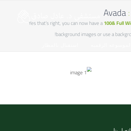
Avada
:
Yes that’s right, you can now have a
100& Full Wi
background images or use a backgrou
لموسوعه الرقميه
استقبال بالمطار
اتصل بنا