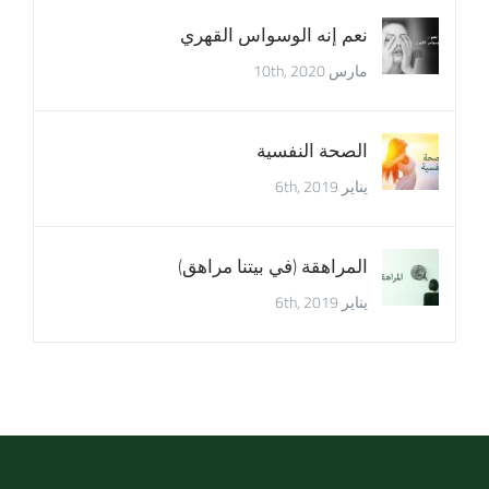
نعم إنه الوسواس القهري
مارس 10th, 2020
الصحة النفسية
يناير 6th, 2019
المراهقة (في بيتنا مراهق)
يناير 6th, 2019