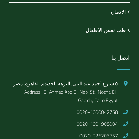
الادمان
طب نفس الاطفال
اتصل بنا
٥ شارع أحمد عبد النبى, النزهة الجديدة, القاهرة, مصر.
Address: (5) Ahmed Abd El-Nabi St., Nozha El-
Gadida, Cairo Egypt
0020-1000042768
0020-1001908904
0020-226205757