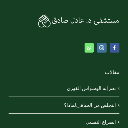
مقالات
نعم إنه الوسواس القهري
التخلص من الحياة._.لماذا؟
الصراع النفسي