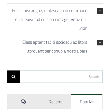
Fusce nisi augue, malesuada in commodo
quis, euismod quis orci integer vitae nisl
non.
Class aptent taciti sociosqu ad litora
torquent per conubia nostra pers.
Search
for:
Comments
Recent
Popular