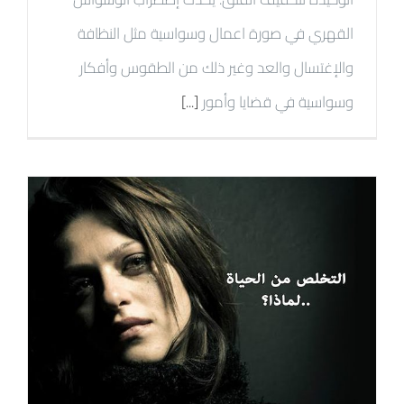
القهري في صورة اعمال وسواسية مثل النظافة
والإغتسال والعد وغير ذلك من الطقوس وأفكار
وسواسية في قضايا وأمور
[...]