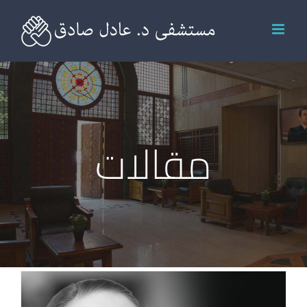
Ski
t
conten
مقالات