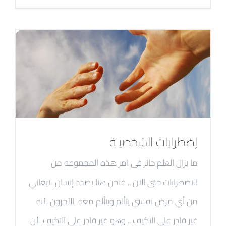
إضطرابات الشخصيـة
ما يزال العلم حائر فى امر هذه المجموعه من
الاضطرابات حتى الان .. فنحن هنا بصدد إنسان لايعاني
من أي مرض نفسي يتألم ويتألم معه الأخرون لأنه
غير قادر علي التكيف .. وهو غير قادر علي التكيف لأن