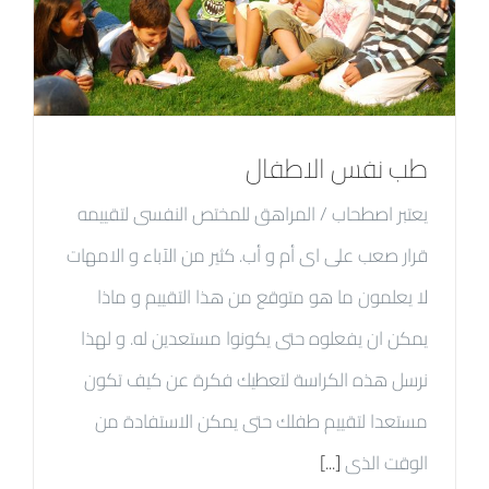
طب نفس الاطفال
يعتبر اصطحاب / المراهق للمختص النفسى لتقييمه
قرار صعب على اى أم و أب. كثير من الآباء و الامهات
لا يعلمون ما هو متوقع من هذا التقييم و ماذا
يمكن ان يفعلوه حتى يكونوا مستعدين له. و لهذا
نرسل هذه الكراسة لتعطيك فكرة عن كيف تكون
مستعدا لتقييم طفلك حتى يمكن الاستفادة من
الوقت الذى
[...]