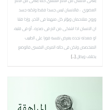
يعانى الانسان من الالم النفسي كما يعانى من الالم
العضوي ، فالانسان ليس جسدا فقط ولكنه جسد
وروح متلاحمان ويؤثر كل منهما فى الآخر.. وإذا قلنا
ان الانسان اذا اشتكى من الم فى صدره ، أو فى قلبه،
او معدته نجده يعرض نفسه فورا على الطبيب
المتخصص ولكن فى حاله المرض النفسى فالوضع
يختلف ويظل
[...]