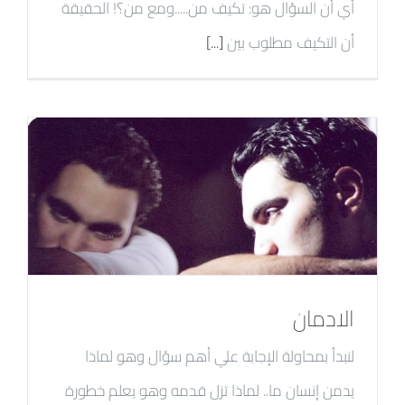
أي أن السؤال هو: تكيف من.....ومع من؟! الحقيقة
أن التكيف مطلوب بين
[...]
الادمان
لنبدأ بمحاولة الإجابة علي أهم سؤال وهو لماذا
يدمن إنسان ما.. لماذا تزل قدمه وهو يعلم خطورة