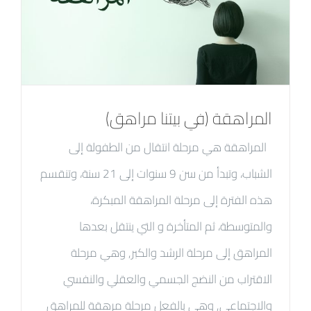
المراهقة (في بيتنا مراهق)
المراهقة هي مرحلة انتقال من الطفولة إلى
الشباب، وتبدأ من سن 9 سنوات إلى 21 سنة، وتنقسم
هذه الفترة إلى مرحلة المراهقة المبكرة،
والمتوسطة، ثم المتأخرة و التي ينتقل بعدها
المراهق إلى مرحلة الرشد والكبر, وهي مرحلة
الاقتراب من النضج الجسمي والعقلي والنفسي
والاجتماعي, وهي بالفعل مرحلة مرهقة للمراهق