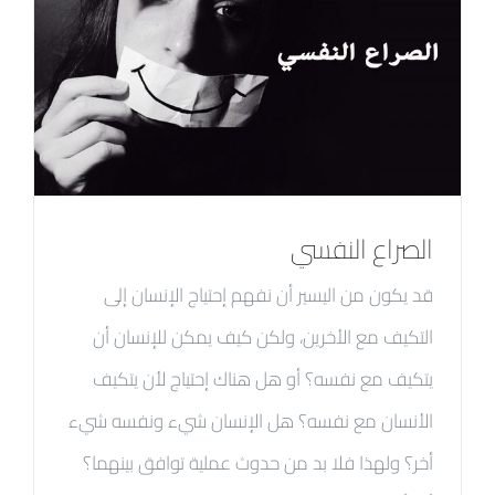
الصراع النفسي
قد يكون من اليسير أن نفهم إحتياج الإنسان إلى
التكيف مع الأخرين، ولكن كيف يمكن للإنسان أن
يتكيف مع نفسه؟ أو هل هناك إحتياج لأن يتكيف
الأنسان مع نفسه؟ هل الإنسان شيء ونفسه شيء
أخر؟ ولهذا فلا بد من حدوث عملية توافق بينهما؟