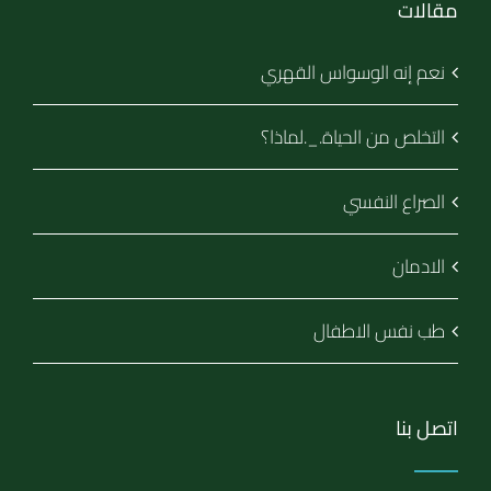
مقالات
نعم إنه الوسواس القهري
التخلص من الحياة._.لماذا؟
الصراع النفسي
الادمان
طب نفس الاطفال
اتصل بنا