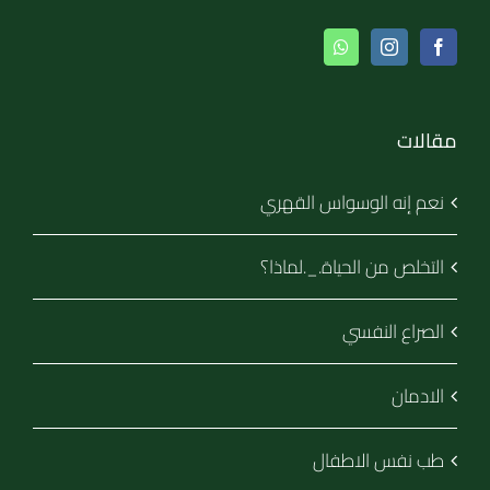
مقالات
نعم إنه الوسواس القهري
التخلص من الحياة._.لماذا؟
الصراع النفسي
الادمان
طب نفس الاطفال