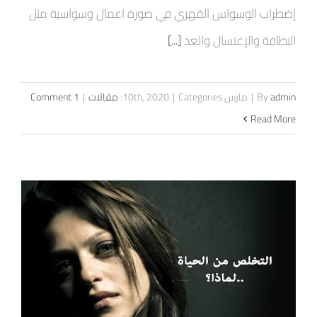
إضطراب الوسواس القهري في صورة اعمال وسواسية مثل
النظافة والإغتسال والعد
[...]
admin
By
|
مارس 10th, 2020
Categories:
|
مقالات
|
1 Comment
Read More