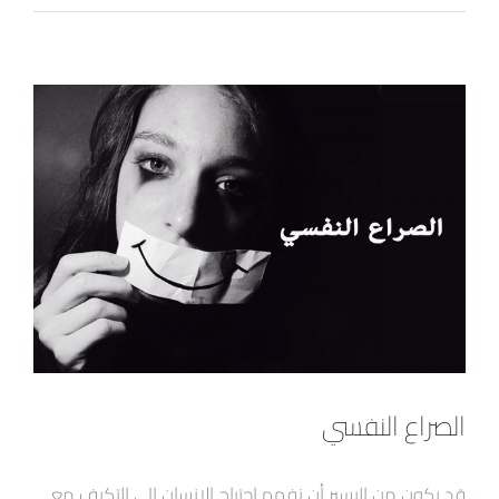
الصراع النفسي
قد يكون من اليسير أن نفهم إحتياج الإنسان إلى التكيف مع