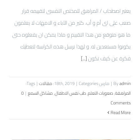
يعتبر اصطحاب / المراهق للمختص النفسى لتقييمه قرار
صعب على اى أم و أب. كثير من الآباء و الامهات لا يعلمون
ما هو متوقع من هذا التقييم و ماذا يمكن ان يفعلوه حتى
يكونوا مستعدين له. و لهذا نرسل هذه الكراسة لتعطيك
فكرة عن كيف تكون
[...]
admin
By
|
مارس 18th, 2019
Categories:
|
مقالات
|
Tags:
المراهقة
,
صعوبات التعلم
,
طب نفس الاطفال
,
مشاكل السمع
|
0
Comments
Read More