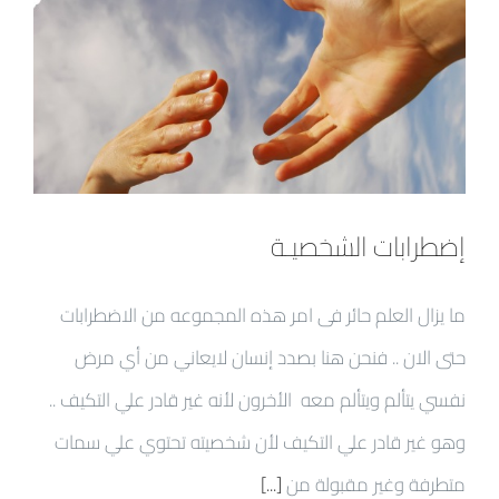
إضطرابات الشخصيـة
ما يزال العلم حائر فى امر هذه المجموعه من الاضطرابات
حتى الان .. فنحن هنا بصدد إنسان لايعاني من أي مرض
نفسي يتألم ويتألم معه الأخرون لأنه غير قادر علي التكيف ..
وهو غير قادر علي التكيف لأن شخصيته تحتوي علي سمات
متطرفة وغير مقبولة من
[...]