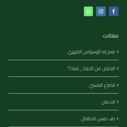
مقالات
نعم إنه الوسواس القهري
التخلص من الحياة._.لماذا؟
الصراع النفسي
الادمان
طب نفس الاطفال