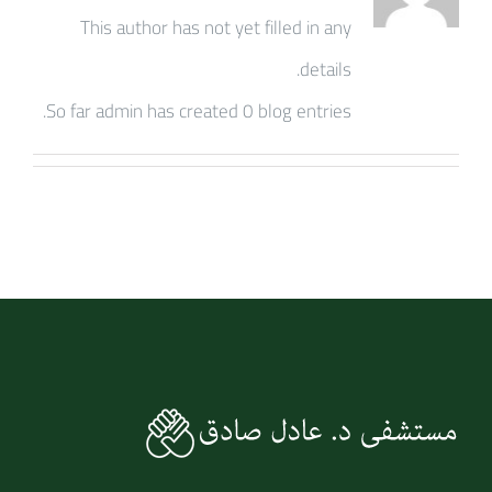
This author has not yet filled in any
details.
So far admin has created 0 blog entries.