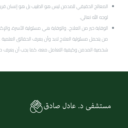
المعالج الحقيقي للمدمن ليس هو الطبيب بل هو إنسان قريب من
لوجه الله تعالي.
الوقاية خير من العلاج.. والوقاية هي مسئولية الأسرة، والإ
من يتحمل مسئولية العلاج لابد وأن يعرف الحقائق العلمية عن
شخصية المدمن وكيفية التعامل معه، كما يجب أن يعرف من 