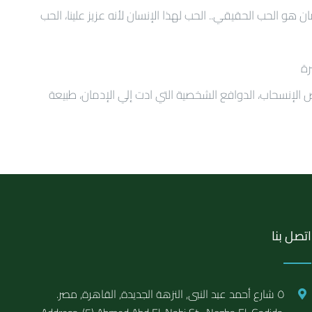
هو الحب الحقيقي.. الحب لهذا الإنسان لأنه عزيز علينا، الحب
رة
ض الإنسحاب، الدوافع الشخصية التي ادت إلي الإدمان، طبيعة
اتصل بنا
٥ شارع أحمد عبد النبى, النزهة الجديدة, القاهرة, مصر.