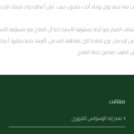
ه يحبه، زوج، زوجة، أخت، صديق، حبيب.. فإن أعظم دواء لشفاء الإدمان 
كتشاف المبكر هو أيضاً مسئولية الأسرة كما أن العلاج هو مسئولية الأس
 الإدمان: نوع المادة التي تعاطاها المدمن، تأثيرها، مضاعفاتها، أعرا
الطبيب تفاصيل خطة العلاج.
مقالات
نعم إنه الوسواس القهري