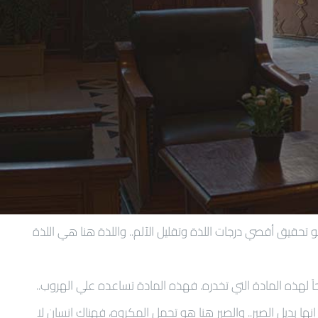
تحقيق أقصي درجات اللذة وتقليل الآلم.. واللذة هنا هي اللذة
اً لهذه المادة التي تخدره. فهذه المادة تساعده علي الهروب..
ها بديل الصبر.. والصبر هنا هو تحمل المكروه، فهناك إنسان لا