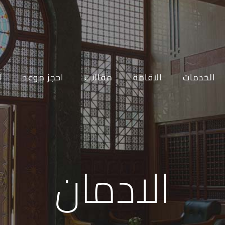
الخدمات
الاقامة
مقالات
احجز موعد
ا
الادمان