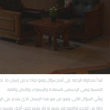
لنبدأ بمحاولة الإجابة علي أهم سؤال وهو لماذا يدمن إنسان ما..
النفسية وهي الإحساس بالسعادة والإسترخاء والأمان والثقة.
ويأتي السؤال الثاني، وهو من هو هذا الإنسان الذي يقدم علي الإدم
حالة من التخدير لواقعه فلا يشعر به ولا يشعر كيف ألحق بنفسه من 