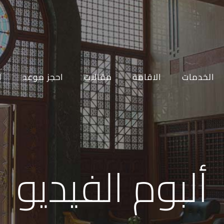
الخدمات
الاقامة
مقالات
احجز موعد
ا
ألبوم الفيديو