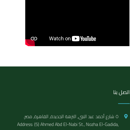
اتصل بنا
٥ شارع أحمد عبد النبى, النزهة الجديدة, القاهرة, مصر.
Address: (5) Ahmed Abd El-Nabi St., Nozha El-Gadida,