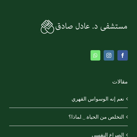
مقالات
نعم إنه الوسواس القهري
التخلص من الحياة._.لماذا؟
الصراع النفسي