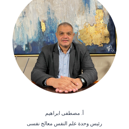
أ. مصطفى ابراهيم
رئيس وحدة علم النفس معالج نفسى