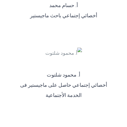
أ‌. حسام محمد
أخصائي إجتماعي باحث ماجيستير
أ‌. محمود شلتوت
أخصائي إجتماعي حاصل على ماجيستير فى
الخدمة الأجتماعية