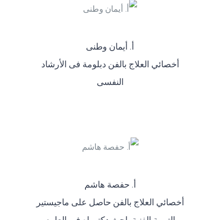
أ‌. أيمان وطنى
أخصائي العلاج بالفن دبلومة فى الأرشاد
النفسى
أ‌. حفصة هاشم
أخصائي العلاج بالفن حاصل على ماجيستير
التربية الفنية باحث دكتوراه فى العلوم