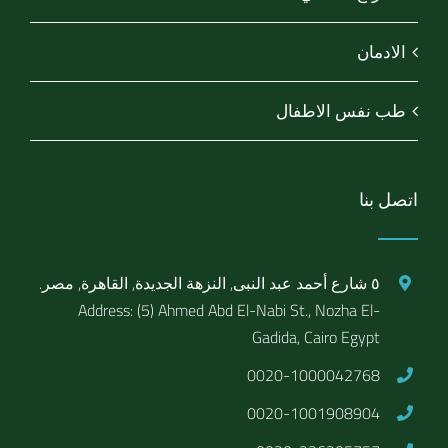
الادمان
طب نفس الاطفال
اتصل بنا
٥ شارع أحمد عبد النبى, النزهة الجديدة, القاهرة, مصر.
Address: (5) Ahmed Abd El-Nabi St., Nozha El-
Gadida, Cairo Egypt
0020-1000042768
0020-1001908904