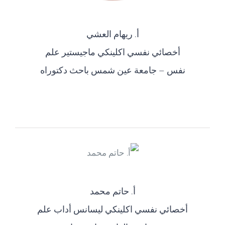
أ. ريهام العشي
أخصائي نفسي اكلينكي ماجيستير علم
نفس – جامعة عين شمس باحث دكتوراه
أ. حاتم محمد
أخصائي نفسي اكلينكي ليسانس أداب علم