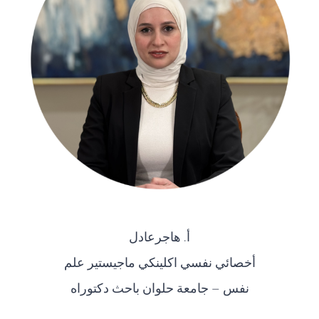
أ. هاجرعادل
أخصائي نفسي اكلينكي ماجيستير علم
نفس – جامعة حلوان باحث دكتوراه