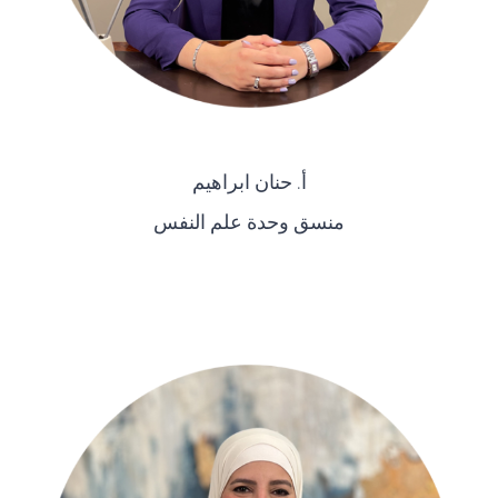
أ. حنان ابراهيم
منسق وحدة علم النفس