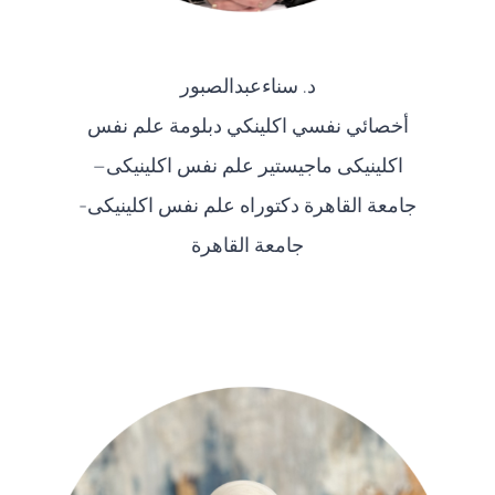
د. سناءعبدالصبور
أخصائي نفسي اكلينكي دبلومة علم نفس
اكلينيكى ماجيستير علم نفس اكلينيكى–
جامعة القاهرة دكتوراه علم نفس اكلينيكى-
جامعة القاهرة