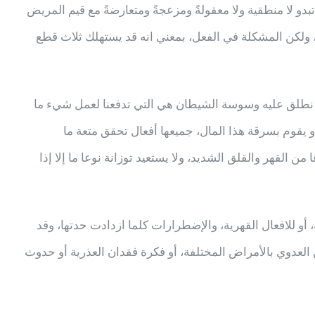
تبدو لا منطقية ولا معقولةً ومزعجةً ومتعارضةً مع قيم المريض
، ولكن المشكلة في الفعل، بمعني انه قد يستهلك ثلاث قطع
 نطلق عليه وسوسة الشيطان هي التي تدفعنا لعمل شيء ما
يقوم بسرقة هذا المال، جميعها أفعال تحقق متعة ما
القهر والقلق الشديد، ولا يستعيد توزانة نوعا ما إلا إذا
للافعال القهرية، والإضطرارات كلما ازدادت حدتها، وقد
العدوي بالأمراض المختلفة، أو فكرة فقدان العذرية أو حدوث