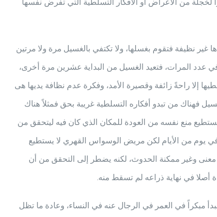
را لخجلة من الاعراض او الافكار التسلطية التي تفرض نفسها
 غير نظيفة فتقوم بغسلها، ولا تكتفي بالغسيل مرة ولا مرتين
ي عدد المرات، فتعيد الغسيل من البداية عشرين مرة أخرى،
ها إلا راحةً زائفة وقصيرة الأمد، وفكرة عدم نظافة يديها هى
ل فهناك من تبدو أفكاره التسلطية غريبة بحق فمثلاً هناك
 يستطيع منع نفسه من العودة للمكان الذي كان فيه ليتحقق من
 في يوم من الأيام لكن مريض الوسواس القهري لا يستطيع
معنى وغير ممكنة الحدوث، لكنه يضطر إلى التحقق من أن
 أصلا في نهاية ذراعه لم تسقط منه.
دأ مبكراً في العمر في الرجال عنه في النساء، وعادة ما تظل