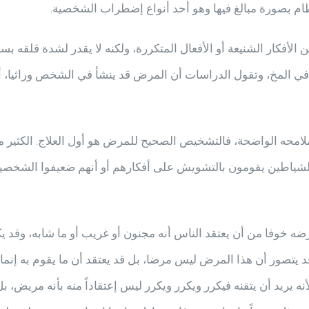
م بصورة مبالغ فيها وهو أحد أنواع إضطراب الشخصية.
لأفكار الشنيعة أو الأفعال المتكررة، ولكنه لا يقدر لشدة قلقه 
ي المخ، وتقول الدراسات أن المرض قد ينشأ في الشخص وراثيا، أ
لامحه الواضحة، فالتشخيص الصحيح للمرض هو أول العلاج. الكثير
و الشياطين يقومون بالتشويش على أفكارهم أو أنهم ضعيفوا الشخصية
 خوفا من أن يعتقد الناس أنه مجنون أو غريب أو ما شابه، وقد يك
قد يتصور أن هذا المرض ليس مرضا، بل قد يعتقد أن ما يقوم به إ
أنه يريد أن يتقنه فيكرر ويكرر ويكرر ليس إعتقاداً منه بأنه مريض، بل