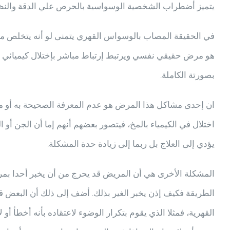
يتميز أضطراب الشخصية الوسواسية بالحرص علي الدقة والنظا
في الحقيقة المصاب بالوسواس القهري يتمنى لو أنه يتخلص من ا
هو مرض حقيقي نفسي ويرتبط إرتباط مباشر بإختلال كيميائي ف
بصورتة الكاملة.
ان إحدى مشاكل هذا المرض هو عدم المعرفة الصحيحة به أو م
اختلال في الكيمياء بالمخ، فيتصور بعضهم أنهم إما أن الجن أ
يؤدي إلى العلاج بل ربما إلى زيادة حدة المشكلة.
المشكلة الأخرى هي أن المريض قد يحرج من أن يخبر أحدا بمرضه
الطريقة فكيف إذن يخبر الغير بذلك. أضف إلى ذلك أن البعض 
القهرية، فمثلا الذي يقوم بتكرار الوضوء لاعتقاده بأنه أخطأ أو ل