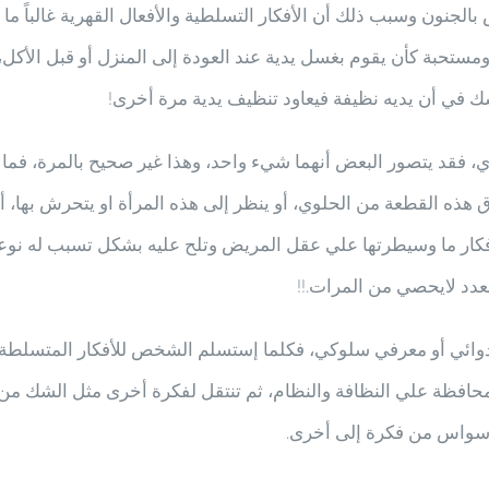
الجنون وسبب ذلك أن الأفكار التسلطية والأفعال القهرية غالباً ما 
مستحبة كأن يقوم بغسل يدية عند العودة إلى المنزل أو قبل الأكل
 في أن يديه نظيفة فيعاود تنظيف يدية مرة أخرى!
 فقد يتصور البعض أنهما شيء واحد، وهذا غير صحيح بالمرة، فما
ه القطعة من الحلوي، أو ينظر إلى هذه المرأة او يتحرش بها، أو 
كار ما وسيطرتها علي عقل المريض وتلح عليه بشكل تسبب له نوعا من 
عدد لايحصي من المرات.!!
ئي أو معرفي سلوكي، فكلما إستسلم الشخص للأفكار المتسلطة، أو 
محافظة علي النظافة والنظام، ثم تنتقل لفكرة أخرى مثل الشك من 
لوسواس من فكرة إلى أخرى.