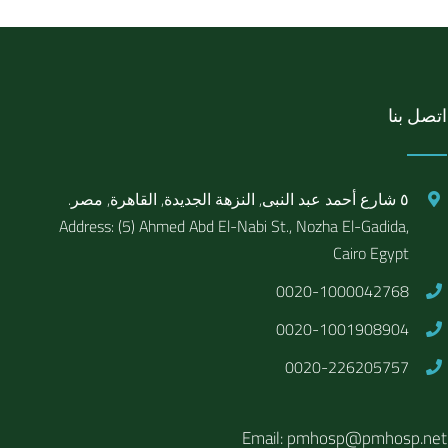
اتصل بنا
٥ شارع أحمد عبد النبى, النزهة الجديدة, القاهرة, مصر.
Address: (5) Ahmed Abd El-Nabi St., Nozha El-Gadida,
Cairo Egypt
0020-1000042768
0020-1001908904
0020-226205757
Email: pmhosp@pmhosp.net