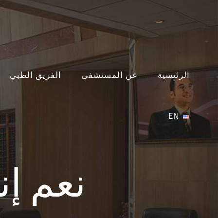
Ski
t
conten
الرئيسية
عن المستشفى
الفريق الطبي
EN
نعم إ