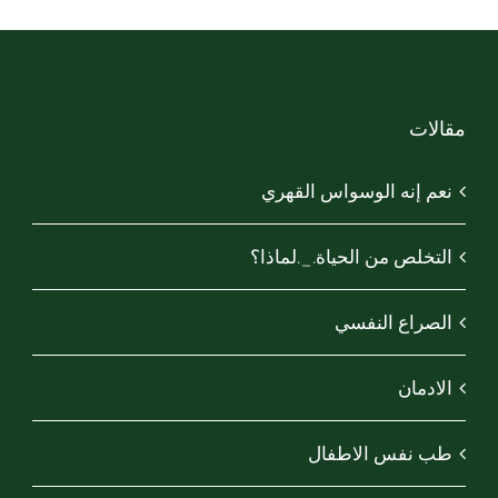
مقالات
نعم إنه الوسواس القهري
التخلص من الحياة._.لماذا؟
الصراع النفسي
الادمان
طب نفس الاطفال