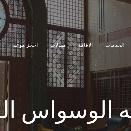
الخدمات
الاقامة
مقالات
احجز موعد
ا
نه الوسواس ال