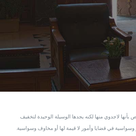
بأنها لاجدوي منها لكنه يجدها الوسيلة الوحيدة لتخفيف
واسية في قضايا وأمور لا قيمة لها أو مخاوف وسواسية.