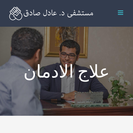
Ski
t
conten
علاج الادمان