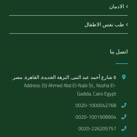
الادمان
طب نفس الاطفال
اتصل بنا
٥ شارع أحمد عبد النبى, النزهة الجديدة, القاهرة, مصر.
Address: (5) Ahmed Abd El-Nabi St., Nozha El-
Gadida, Cairo Egypt
0020-1000042768
0020-1001908904
0020-226205757