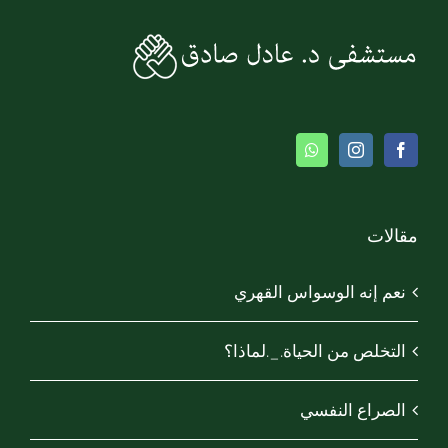
مقالات
نعم إنه الوسواس القهري
التخلص من الحياة._.لماذا؟
الصراع النفسي