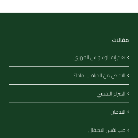
مقالات
نعم إنه الوسواس القهري
التخلص من الحياة._.لماذا؟
الصراع النفسي
الادمان
طب نفس الاطفال