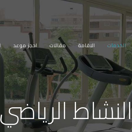
الخدمات
الاقامة
مقالات
احجز موعد
ا
لنشاط الرياضي