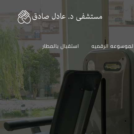
لموسوعه الرقميه
استقبال بالمطار