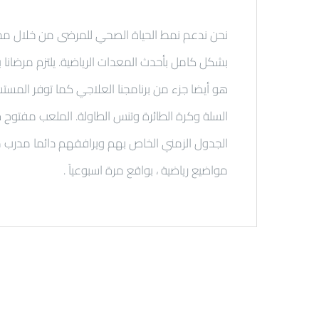
نحن ندعم نمط الحياة الصحي للمرضى من خلال ممارس
بشكل كامل بأحدث المعدات الرياضية. يلتزم مرضا
هو أيضا جزء من برنامجنا العلاجي كما توفر المس
السلة وكرة الطائرة وتنس الطاولة. الملعب مفتوح
الجدول الزمني الخاص بهم ويرافقهم دائما مدرب 
مواضيع رياضية ، بواقع مرة اسبوعياً .