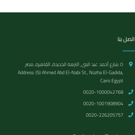
اتصل بنا
٥ شارع أحمد عبد النبى, النزهة الجديدة, القاهرة, مصر.
Address: (5) Ahmed Abd El-Nabi St., Nozha El-Gadida,
Cairo Egypt
0020-1000042768
0020-1001908904
0020-226205757