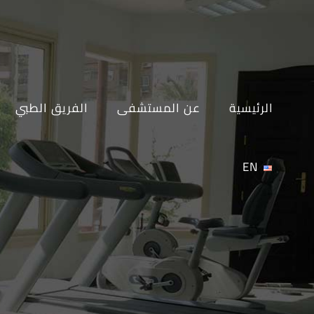
Ski
t
conten
الرئيسية
عن المستشفى
الفريق الطبي
EN
ا