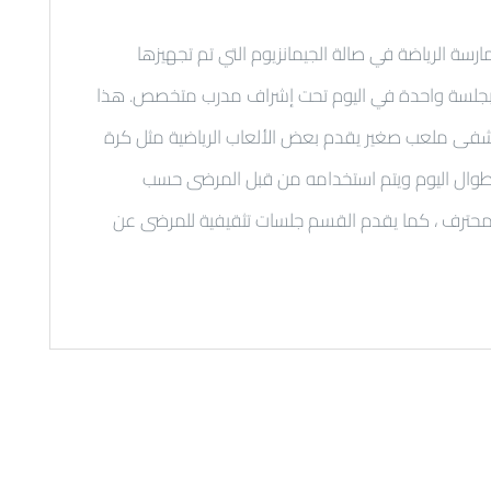
ة الرياضة في صالة الجيمانزيوم التي تم تجهيزها
نا بجلسة واحدة في اليوم تحت إشراف مدرب متخصص. هذا
تشفى ملعب صغير يقدم بعض الألعاب الرياضية مثل كرة
 طوال اليوم ويتم استخدامه من قبل المرضى حسب
محترف ، كما يقدم القسم جلسات تثقيفية للمرضى عن