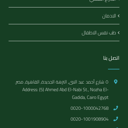
الادمان
طب نفس الاطفال
اتصل بنا
٥ شارع أحمد عبد النبى, النزهة الجديدة, القاهرة, مصر.
Address: (5) Ahmed Abd El-Nabi St., Nozha El-
Gadida, Cairo Egypt
0020-1000042768
0020-1001908904