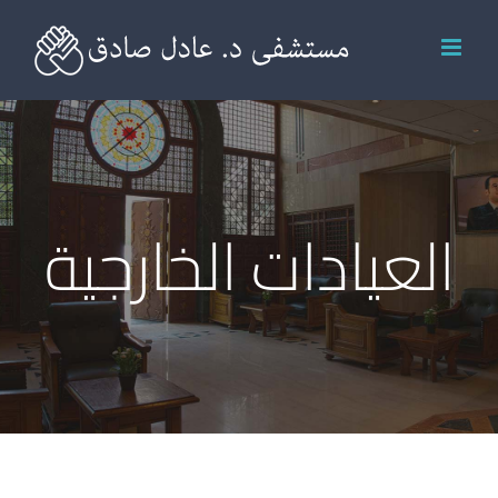
Ski
t
conten
العيادات الخارجية