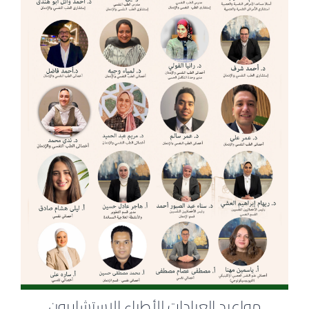
مواعيد العيادات للأطباء الاستشاريون