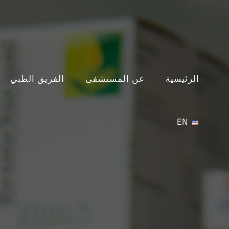
Ski
t
conten
الرئيسية
عن المستشفى
الفريق الطبي
EN