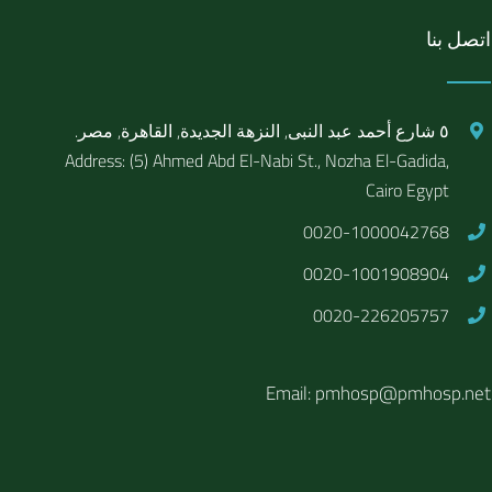
اتصل بنا
٥ شارع أحمد عبد النبى, النزهة الجديدة, القاهرة, مصر.
Address: (5) Ahmed Abd El-Nabi St., Nozha El-Gadida,
Cairo Egypt
0020-1000042768
0020-1001908904
0020-226205757
Email: pmhosp@pmhosp.net