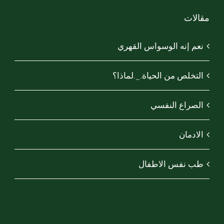
مقالات
نعم إنه الوسواس القهري
التخلص من الحياة._.لماذا؟
الصراع النفسي
الادمان
طب نفس الاطفال