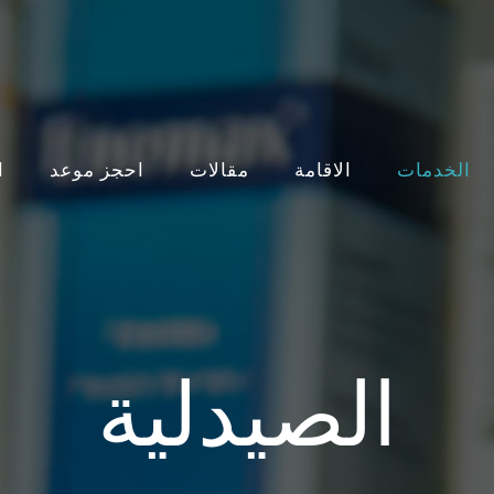
الخدمات
الاقامة
مقالات
احجز موعد
ا
الصيدلية