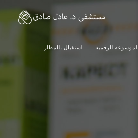
لموسوعه الرقميه
استقبال بالمطار